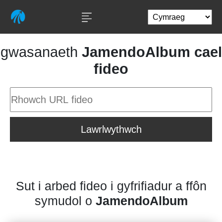
gwasanaeth
JamendoAlbum cael
fideo
Lawrlwythwch
Sut i arbed fideo i gyfrifiadur a ffôn
symudol o
JamendoAlbum