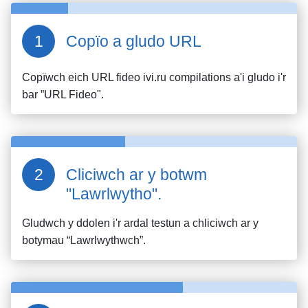
Copïo a gludo URL
Copïwch eich URL fideo
ivi.ru compilations
a'i gludo i'r
bar ”URL Fideo".
Cliciwch ar y botwm
"Lawrlwytho".
Gludwch y ddolen i'r ardal testun a chliciwch ar y
botymau “Lawrlwythwch”.