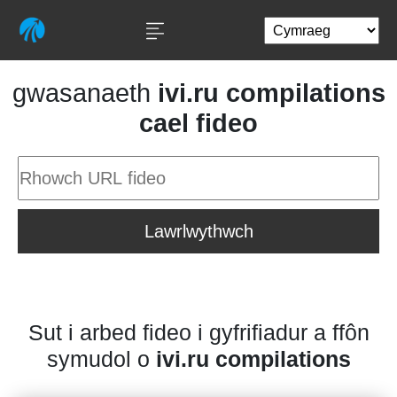
gwasanaeth
ivi.ru compilations
cael fideo
Lawrlwythwch
Sut i arbed fideo i gyfrifiadur a ffôn
symudol o
ivi.ru compilations