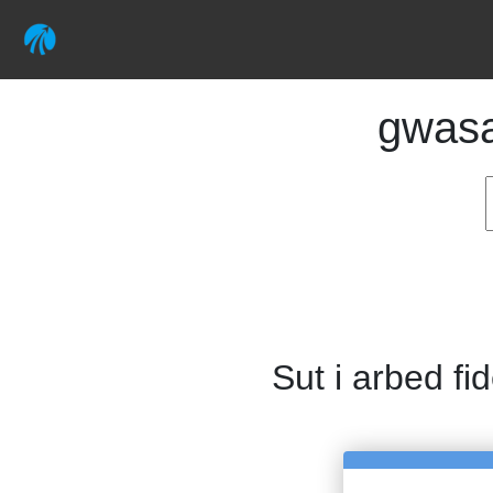
gwas
Sut i arbed fi