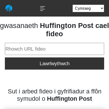
gwasanaeth
Huffington Post cael
fideo
Lawrlwythwch
Sut i arbed fideo i gyfrifiadur a ffôn
symudol o
Huffington Post