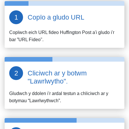
Copïo a gludo URL
Copïwch eich URL fideo
Huffington Post
a'i gludo i'r
bar ”URL Fideo".
Cliciwch ar y botwm
"Lawrlwytho".
Gludwch y ddolen i'r ardal testun a chliciwch ar y
botymau “Lawrlwythwch”.