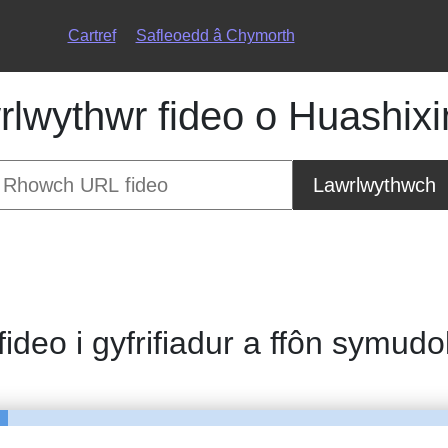
Cartref
Safleoedd â Chymorth
lwythwr fideo o Huashixi
Lawrlwythwch
fideo i gyfrifiadur a ffôn symudo