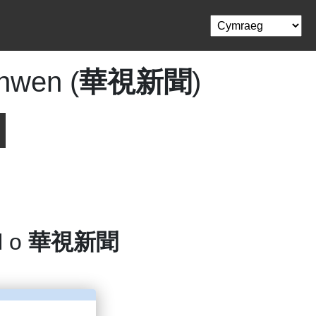
nwen (
華視新聞
)
l o
華視新聞