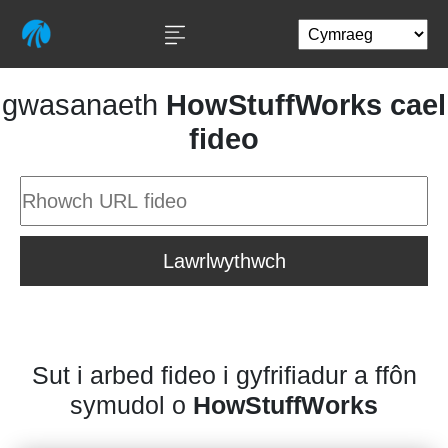
gwasanaeth
HowStuffWorks cael
fideo
Lawrlwythwch
Sut i arbed fideo i gyfrifiadur a ffôn
symudol o
HowStuffWorks