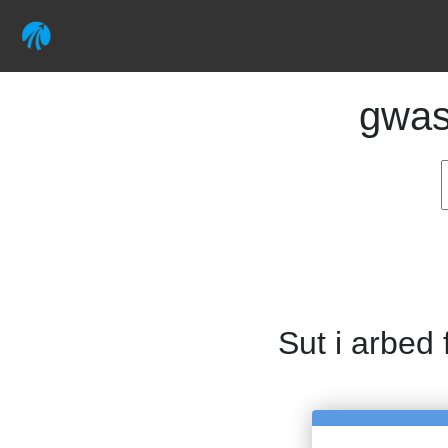
gwa
Sut i arbed 