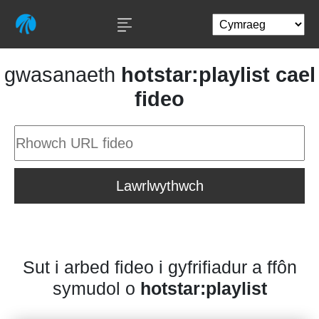
gwasanaeth
hotstar:playlist cael
fideo
Lawrlwythwch
Sut i arbed fideo i gyfrifiadur a ffôn
symudol o
hotstar:playlist