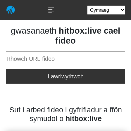
gwasanaeth
hitbox:live cael
fideo
Lawrlwythwch
Sut i arbed fideo i gyfrifiadur a ffôn
symudol o
hitbox:live