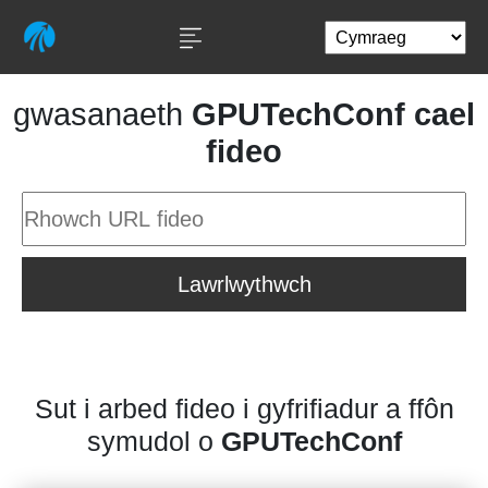
gwasanaeth
GPUTechConf cael
fideo
Lawrlwythwch
Sut i arbed fideo i gyfrifiadur a ffôn
symudol o
GPUTechConf