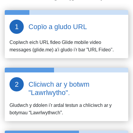
Copïo a gludo URL
Copïwch eich URL fideo
Glide mobile video
messages (glide.me)
a'i gludo i'r bar ”URL Fideo".
Cliciwch ar y botwm
"Lawrlwytho".
Gludwch y ddolen i'r ardal testun a chliciwch ar y
botymau “Lawrlwythwch”.