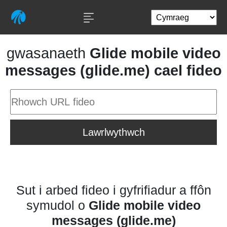
gwasanaeth
Glide mobile video
messages (glide.me) cael fideo
Lawrlwythwch
Sut i arbed fideo i gyfrifiadur a ffôn
symudol o
Glide mobile video
messages (glide.me)