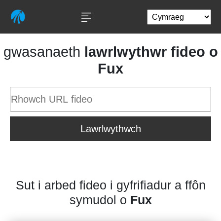
gwasanaeth
lawrlwythwr fideo o
Fux
Lawrlwythwch
Sut i arbed fideo i gyfrifiadur a ffôn
symudol o
Fux