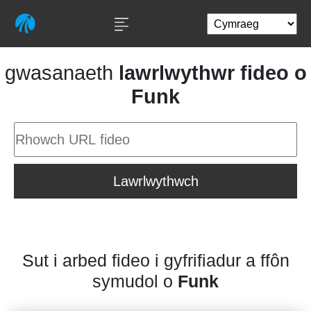
gwasanaeth
lawrlwythwr fideo o
Funk
Lawrlwythwch
Sut i arbed fideo i gyfrifiadur a ffôn
symudol o
Funk