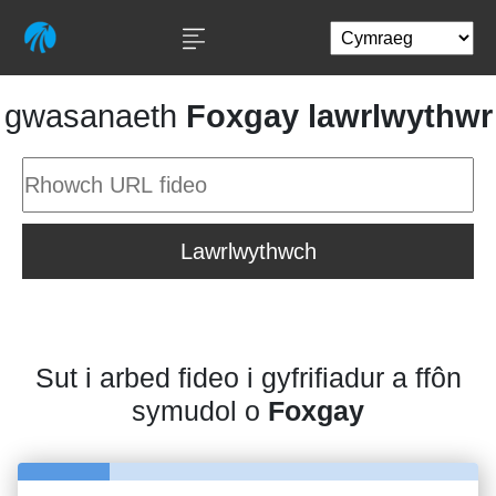
gwasanaeth
Foxgay lawrlwythwr
Lawrlwythwch
Sut i arbed fideo i gyfrifiadur a ffôn
symudol o
Foxgay