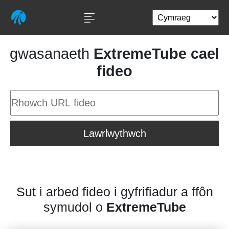
gwasanaeth
ExtremeTube cael
fideo
Lawrlwythwch
Sut i arbed fideo i gyfrifiadur a ffôn
symudol o
ExtremeTube