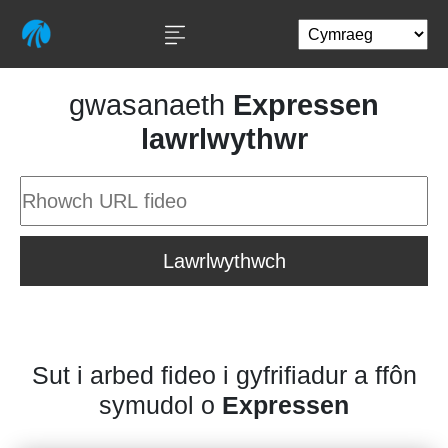
gwasanaeth
Expressen
lawrlwythwr
Lawrlwythwch
Sut i arbed fideo i gyfrifiadur a ffôn
symudol o
Expressen