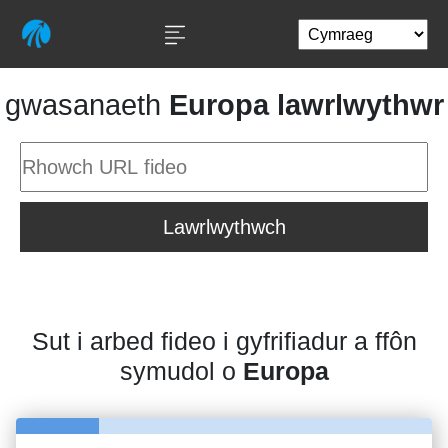
gwasanaeth
Europa lawrlwythwr
Lawrlwythwch
Sut i arbed fideo i gyfrifiadur a ffôn
symudol o
Europa