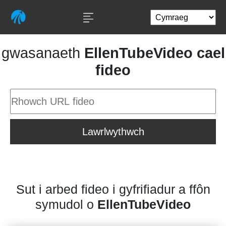
gwasanaeth
EllenTubeVideo cael
fideo
Lawrlwythwch
Sut i arbed fideo i gyfrifiadur a ffôn
symudol o
EllenTubeVideo