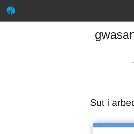
gwasa
Sut i arbe