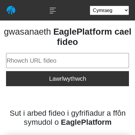
gwasanaeth
EaglePlatform cael
fideo
Lawrlwythwch
Sut i arbed fideo i gyfrifiadur a ffôn
symudol o
EaglePlatform