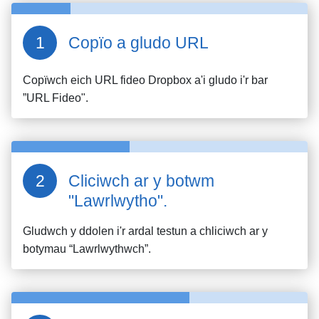
Copïo a gludo URL
Copïwch eich URL fideo
Dropbox
a'i gludo i'r bar
”URL Fideo".
Cliciwch ar y botwm
"Lawrlwytho".
Gludwch y ddolen i'r ardal testun a chliciwch ar y
botymau “Lawrlwythwch”.