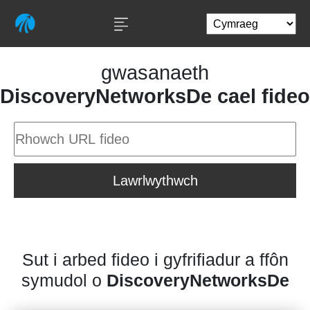
gwasanaeth
DiscoveryNetworksDe cael fideo
Lawrlwythwch
Sut i arbed fideo i gyfrifiadur a ffôn
symudol o
DiscoveryNetworksDe