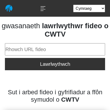
gwasanaeth
lawrlwythwr fideo o
CWTV
Lawrlwythwch
Sut i arbed fideo i gyfrifiadur a ffôn
symudol o
CWTV