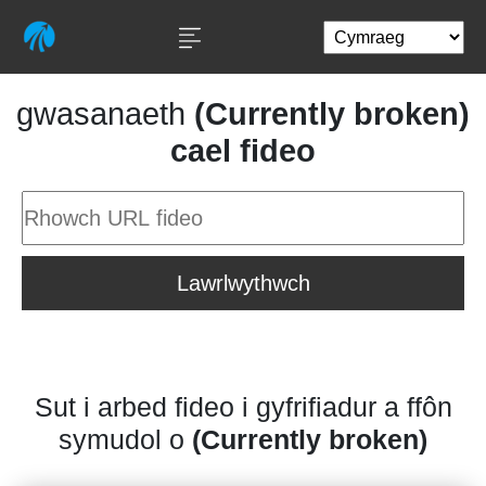
gwasanaeth
(Currently broken)
cael fideo
Lawrlwythwch
Sut i arbed fideo i gyfrifiadur a ffôn
symudol o
(Currently broken)