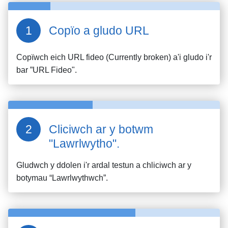
Copïo a gludo URL
Copïwch eich URL fideo
(Currently broken)
a'i gludo i'r
bar ”URL Fideo".
Cliciwch ar y botwm
"Lawrlwytho".
Gludwch y ddolen i'r ardal testun a chliciwch ar y
botymau “Lawrlwythwch”.