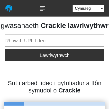
gwasanaeth
Crackle lawrlwythwr
Lawrlwythwch
Sut i arbed fideo i gyfrifiadur a ffôn
symudol o
Crackle