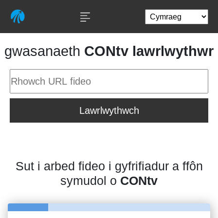
gwasanaeth
CONtv lawrlwythwr
Lawrlwythwch
Sut i arbed fideo i gyfrifiadur a ffôn
symudol o
CONtv