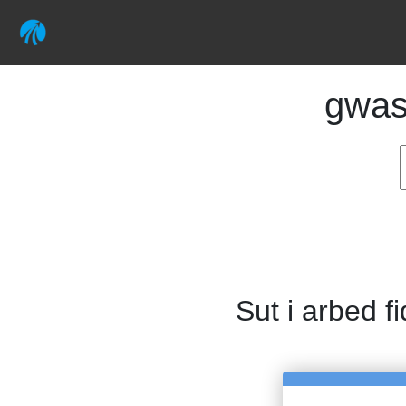
gwas
Sut i arbed f