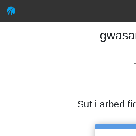
gwasa
Sut i arbed fi