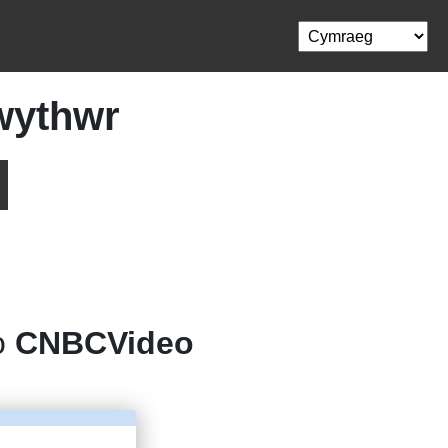
wythwr
 o
CNBCVideo