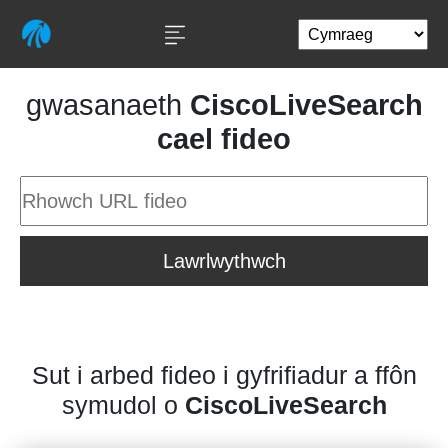
gwasanaeth
CiscoLiveSearch
cael fideo
Lawrlwythwch
Sut i arbed fideo i gyfrifiadur a ffôn
symudol o
CiscoLiveSearch