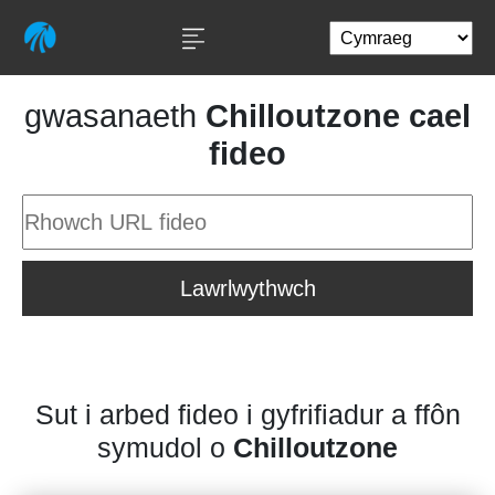
gwasanaeth
Chilloutzone cael
fideo
Lawrlwythwch
Sut i arbed fideo i gyfrifiadur a ffôn
symudol o
Chilloutzone