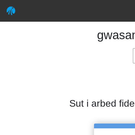
gwasa
Sut i arbed fid