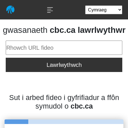
gwasanaeth
cbc.ca lawrlwythwr
Lawrlwythwch
Sut i arbed fideo i gyfrifiadur a ffôn
symudol o
cbc.ca