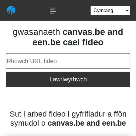
gwasanaeth
canvas.be and
een.be cael fideo
Lawrlwythwch
Sut i arbed fideo i gyfrifiadur a ffôn
symudol o
canvas.be and een.be