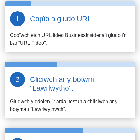
Copïo a gludo URL
Copïwch eich URL fideo
BusinessInsider
a'i gludo i'r
bar ”URL Fideo".
Cliciwch ar y botwm
"Lawrlwytho".
Gludwch y ddolen i'r ardal testun a chliciwch ar y
botymau “Lawrlwythwch”.