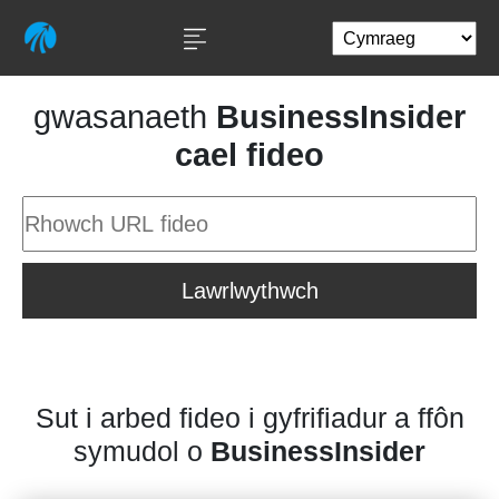
gwasanaeth
BusinessInsider
cael fideo
Lawrlwythwch
Sut i arbed fideo i gyfrifiadur a ffôn
symudol o
BusinessInsider