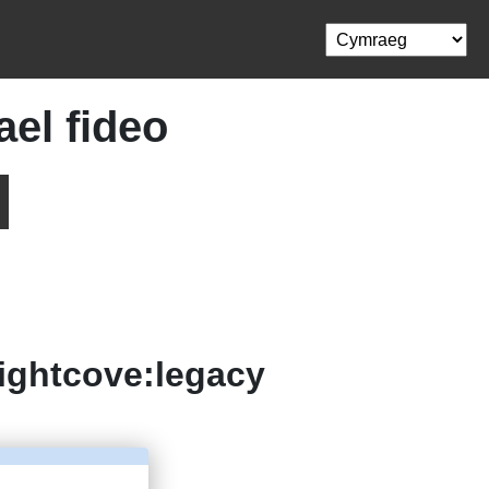
ael fideo
ightcove:legacy