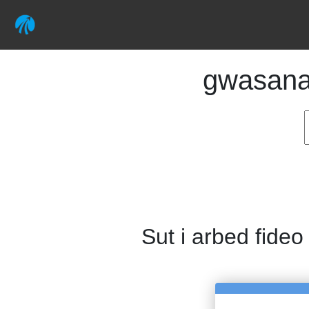
gwasan
Sut i arbed fideo