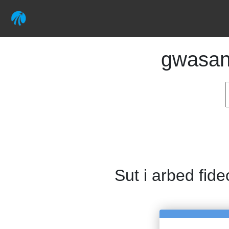
gwasa
Sut i arbed fide