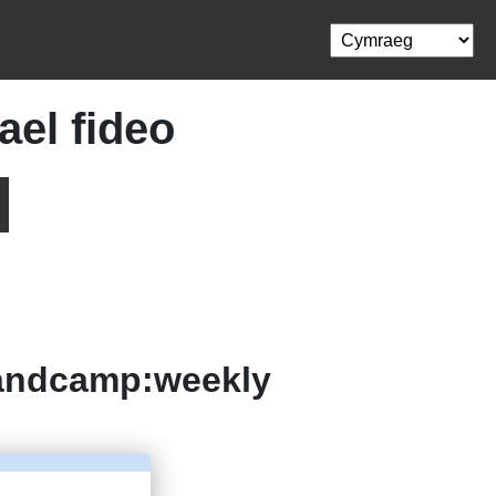
el fideo
andcamp:weekly