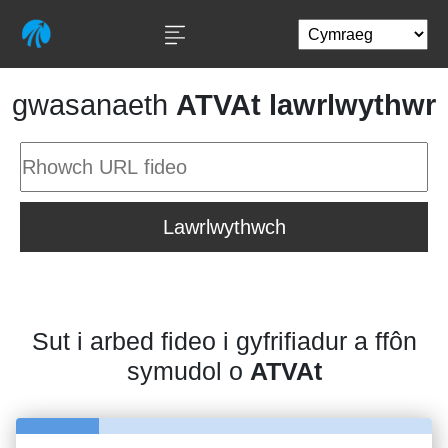
gwasanaeth
ATVAt lawrlwythwr
Lawrlwythwch
Sut i arbed fideo i gyfrifiadur a ffôn
symudol o
ATVAt