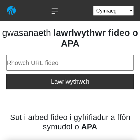
gwasanaeth
lawrlwythwr fideo o
APA
Lawrlwythwch
Sut i arbed fideo i gyfrifiadur a ffôn
symudol o
APA