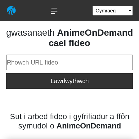
gwasanaeth
AnimeOnDemand
cael fideo
Lawrlwythwch
Sut i arbed fideo i gyfrifiadur a ffôn
symudol o
AnimeOnDemand