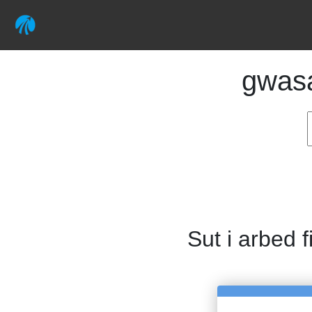
gwas
Sut i arbed f