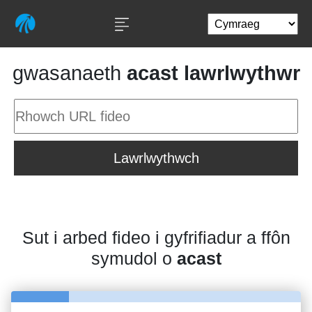
gwasanaeth
acast lawrlwythwr
Lawrlwythwch
Sut i arbed fideo i gyfrifiadur a ffôn
symudol o
acast