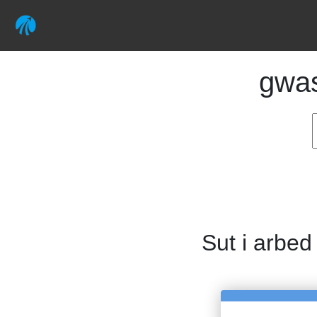
gwa
Sut i arbed