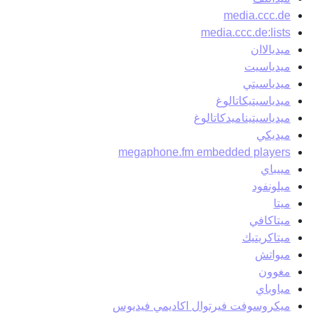
media.ccc.de
media.ccc.de:lists
ميديالاان
ميدياسيت
ميدياسيتي
ميدياسيتيكاتالوغ
ميدياسيتيناميدكاتالوغ
ميديكي
megaphone.fm embedded players
مييباي
ميلونفود
ميتا
ميتاكافي
ميتاكريتيك
ميواتش
مغوون
مياوباي
ميكروسوفت فيرتوال اكاديمي فيديوس