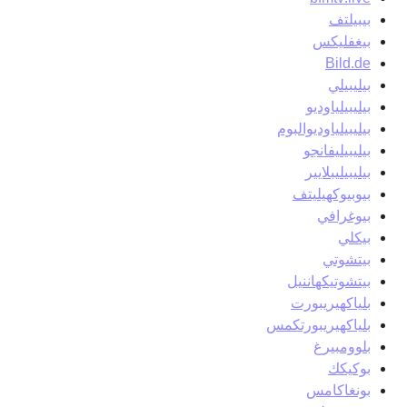
بيبيلتف
بيغفليكس
Bild.de
بيليبيلي
بيليبيلياوديو
بيليبيلياوديوالبوم
بيليبيليفانجو
بيليبيليبلايير
بيوبيوكهيليتف
بيوغرافي
بيكلي
بيتشوتي
بيتشوتيكهاننيل
بلياكهيريبورت
بلياكهيريبورتكمس
بلوومبيرغ
بوكيكك
بونغاكامس