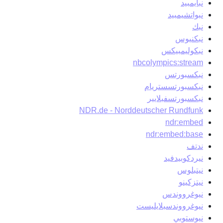
نبايمبيد
نبواتشيمبيد
نبك
نبكنيوس
نبكوليمبيكس
nbcolympics:stream
نبكسبورتس
نبكسبورتسستريام
نبكسبورتسفبلايير
NDR.de - Norddeutscher Rundfunk
ndr:embed
ndr:embed:base
ندتف
نيردكوبيدفيد
نيتبلوس
نيتزكينو
نيوغرووندس
نيوغرووندسبلايليست
نيوستوبي